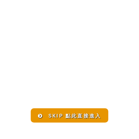
SKIP 點此直接進入